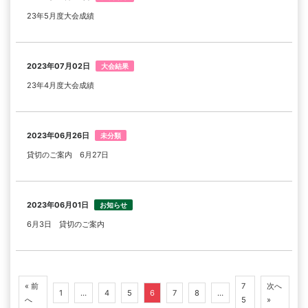
23年5月度大会成績
2023年07月02日
大会結果
23年4月度大会成績
2023年06月26日
未分類
貸切のご案内 6月27日
2023年06月01日
お知らせ
6月3日 貸切のご案内
« 前
7
次へ
1
…
4
5
6
7
8
…
へ
5
»