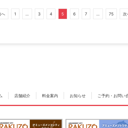
前へ
1
…
3
4
5
6
7
…
75
次
ム
店舗紹介
料金案内
お知らせ
ご予約・お問い