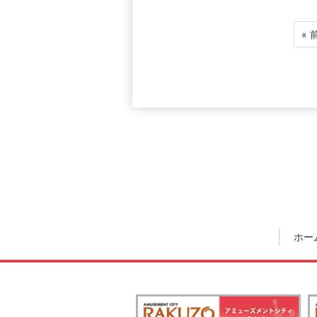
« 
ホー