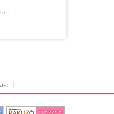
へ »
合わせ