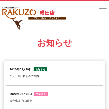
お知らせ
2020年02月10日
お知らせ
２月１０日貸切のご案内
2020年02月08日
大会結果
大会成績1月12日朝