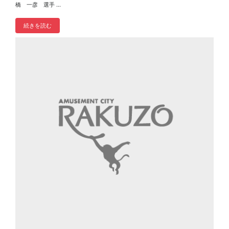
橋 一彦 選手 ...
続きを読む