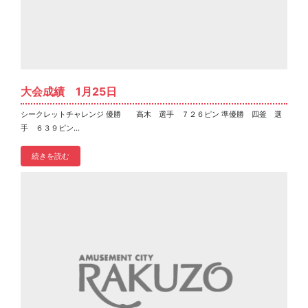
大会成績 1月25日
シークレットチャレンジ 優勝 高木 選手 ７２６ピン 準優勝 四釜 選
手 ６３９ピン...
続きを読む