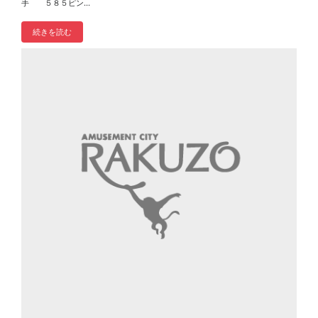
手 ５８５ピン...
続きを読む