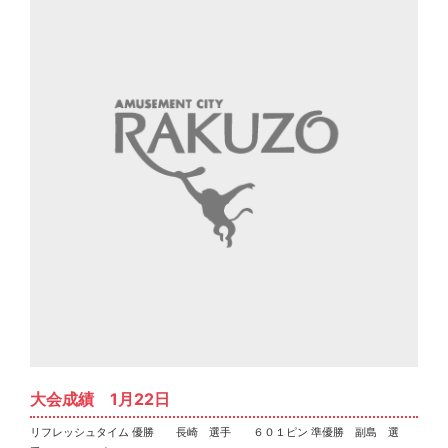
大会成績 1月22日
リフレッシュタイム 優勝 長崎 選手 ６０１ピン 準優勝 副島 選