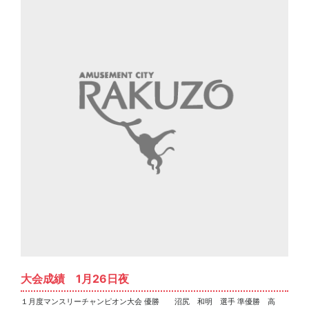
大会成績 1月26日夜
１月度マンスリーチャンピオン大会 優勝 沼尻 和明 選手 準優勝 高