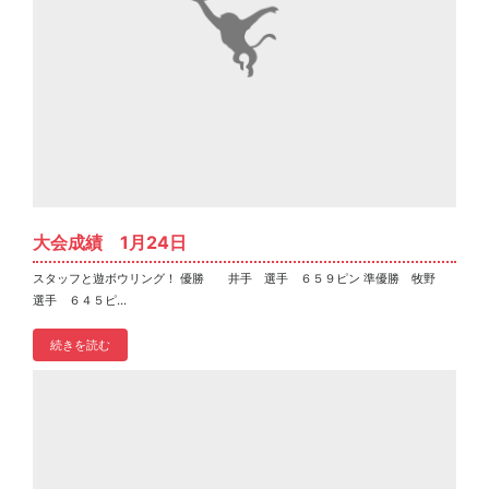
大会成績 1月24日
スタッフと遊ボウリング！ 優勝 井手 選手 ６５９ピン 準優勝 牧野
選手 ６４５ピ...
続きを読む