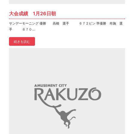
大会成績 1月26日朝
サンデーモーニング 優勝 高橋 選手 ６７２ピン 準優勝 布施 選
手 ６７０...
続きを読む