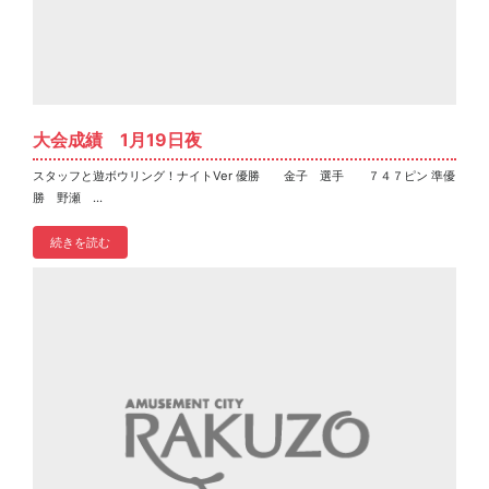
大会成績 1月19日夜
スタッフと遊ボウリング！ナイトVer 優勝 金子 選手 ７４７ピン 準優
勝 野瀬 ...
続きを読む