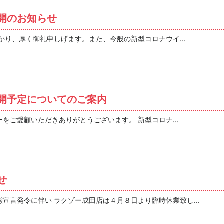
開のお知らせ
かり、厚く御礼申しげます。また、今般の新型コロナウイ...
開予定についてのご案内
をご愛顧いただきありがとうございます。 新型コロナ...
せ
宣言発令に伴い ラクゾー成田店は４月８日より臨時休業致し...