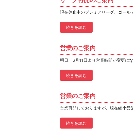
リーグ再開のご案内
現在休止中のプレミアリーグ、ゴールデン
続きを読む
営業のご案内
明日、6月11日より営業時間が変更になり
続きを読む
営業のご案内
営業再開しておりますが、現在縮小営業
続きを読む