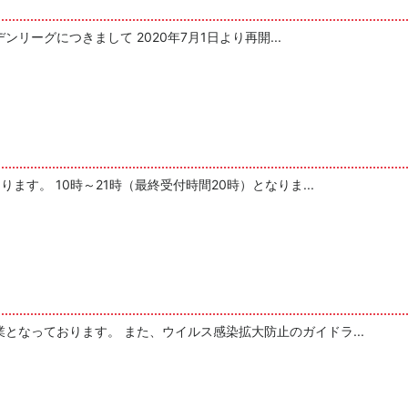
リーグにつきまして 2020年7月1日より再開...
ます。 10時～21時（最終受付時間20時）となりま...
となっております。 また、ウイルス感染拡大防止のガイドラ...