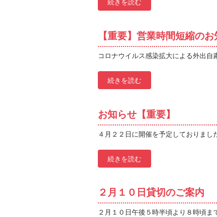
続きを読む
【重要】営業時間短縮のお
コロナウイルス感染拡大による外出自粛要
続きを読む
お知らせ【重要】
４月２２日に開催を予定しておりました 
続きを読む
２月１０日貸切のご案内
２月１０日午後５時半頃より８時頃まで