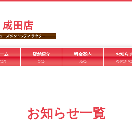
ーム
店舗紹介
料金案内
お知ら
OME
SHOP
PRICE
INFORMATIO
お知らせ一覧