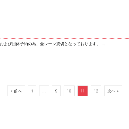
会および団体予約の為、全レーン貸切となっております。 ...
« 前へ
1
…
9
10
11
12
次へ »