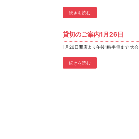
続きを読む
貸切のご案内1月26日
1月26日開店より午後1時半頃まで 大
続きを読む