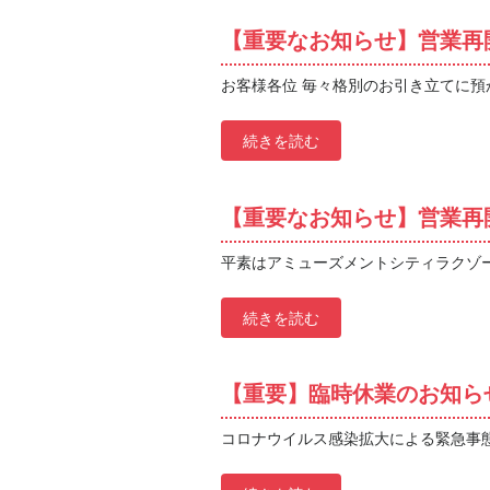
【重要なお知らせ】営業再
お客様各位 毎々格別のお引き立てに預
続きを読む
【重要なお知らせ】営業再
平素はアミューズメントシティラクゾー
続きを読む
【重要】臨時休業のお知ら
コロナウイルス感染拡大による緊急事態