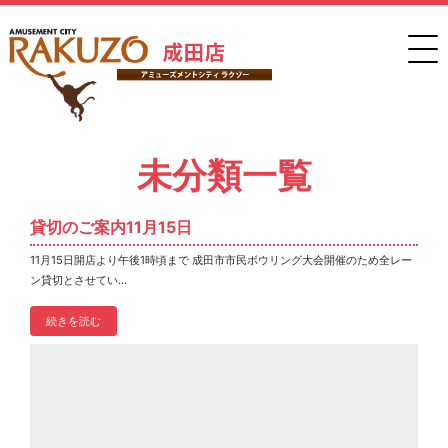
未分類一覧
貸切のご案内11月15日
11月15日開店より午後1時頃まで 成田市市民ボウリング大会開催のため全レー
ン貸切とさせてい...
続きを読む