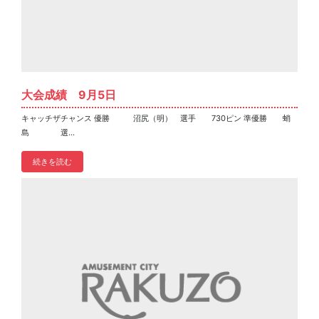
大会成績 9月5日
キャッチザチャンス 優勝 沼尻（明） 選手 730ピン 準優勝 蛸
島 選...
続きを読む