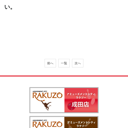
い。
前へ
一覧
次へ