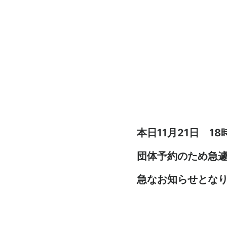
本日11月21日 1
団体予約のため急
急なお知らせとな