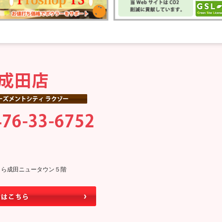
0そよら成田ニュータウン５階