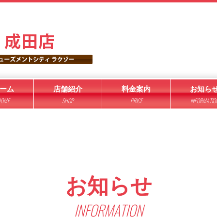
ーム
店舗紹介
料金案内
お知ら
OME
SHOP
PRICE
INFORMATIO
お知らせ
INFORMATION