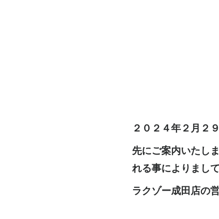
２０２４年２月２
先にご案内いたし
れる事によりまし
ラクゾー成田店の営