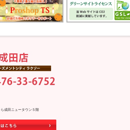
0そよら成田ニュータウン５階