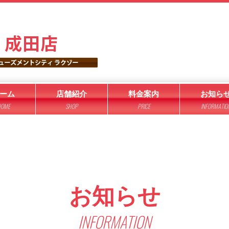
ーム
店舗紹介
料金案内
お知ら
OME
SHOP
PRICE
INFORMATIO
お知らせ
INFORMATION