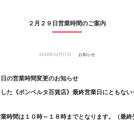
２月２９日営業時間のご案内
2024年02月17日
お知らせ
９日の営業時間変更のお知らせ
ました《ボンベルタ百貨店》最終営業日にともない
て
業時間は１０時～１８時までとなります。（最終受