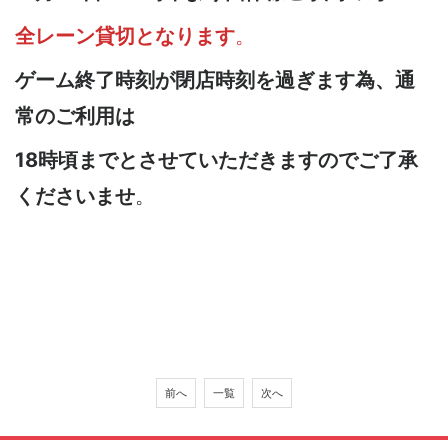
全レーン貸切となります
。
ゲーム終了時刻が閉店時刻を過ぎます為、通
常のご利用は
18時頃までとさせていただきますのでご了承
くださいませ
。
前へ
一覧
次へ