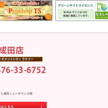
0そよら成田ニュータウン５階