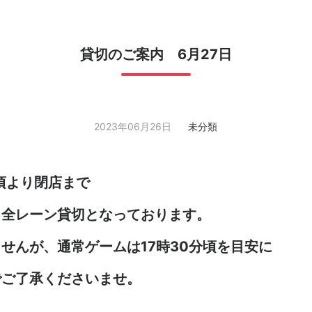
貸切のご案内 6月27日
2023年06月26日
未分類
0頃より閉店まで
、全レーン貸切となっております。
せんが、通常ゲームは17時30分頃を目安に
でご了承くださいませ。