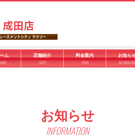
ーム
店舗紹介
料金案内
お知ら
OME
SHOP
PRICE
INFORMATIO
お知らせ
INFORMATION