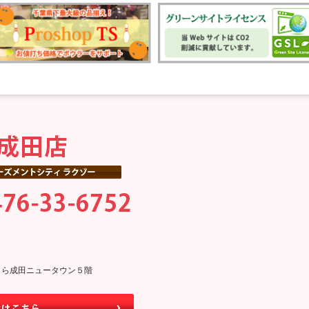
0そよら成田ニュータウン５階