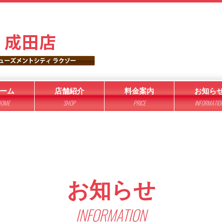
ーム
店舗紹介
料金案内
お知ら
OME
SHOP
PRICE
INFORMATIO
お知らせ
INFORMATION