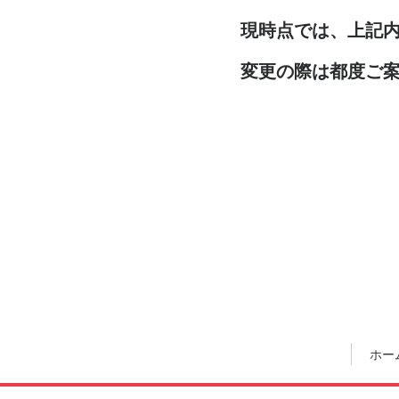
現時点では、上記
変更の際は都度ご
ホー