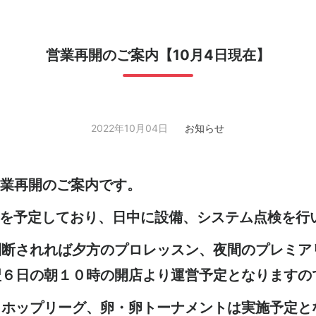
営業再開のご案内【10月4日現在】
2022年10月04日
お知らせ
営業再開のご案内です。
旧を予定しており、日中に設備、システム点検を行
判断されれば夕方のプロレッスン、夜間のプレミア
翌６日の朝１０時の開店より運営予定となりますの
トホップリーグ、卵・卵トーナメントは実施予定と