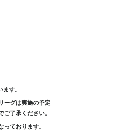
います
。
リーグは実施の予定
でご了承ください。
なっております。