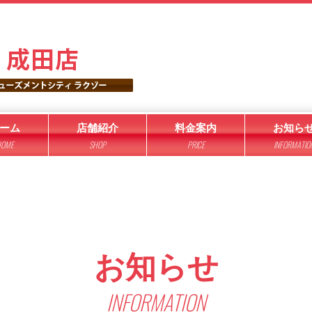
ーム
店舗紹介
料金案内
お知ら
OME
SHOP
PRICE
INFORMATIO
お知らせ
INFORMATION