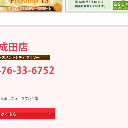
0そよら成田ニュータウン５階