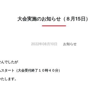
大会実施のお知らせ（８月15日）
2022年08月10日
お知らせ
せんでしたが
ムスタート（大会受付終了１０時４０分）
いたします。
。