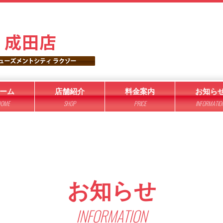
ーム
店舗紹介
料金案内
お知ら
OME
SHOP
PRICE
INFORMATIO
お知らせ
INFORMATION