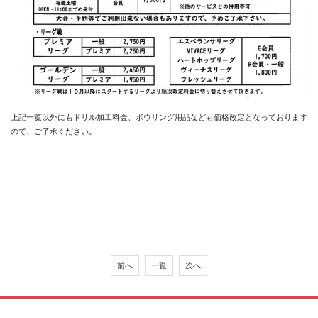
上記一覧以外にもドリル加工料金、ボウリング用品なども価格改定となっております
ので、ご了承ください。
前へ
一覧
次へ