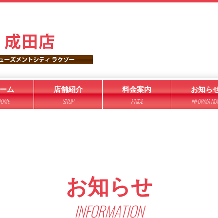
ーム
店舗紹介
料金案内
お知ら
OME
SHOP
PRICE
INFORMATIO
お知らせ
INFORMATION