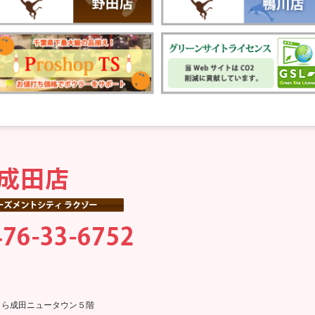
0そよら成田ニュータウン５階