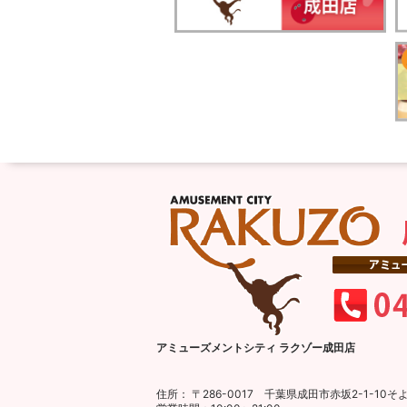
アミューズメントシティ ラクゾー成田店
住所： 〒286-0017 千葉県成田市赤坂2-1-1