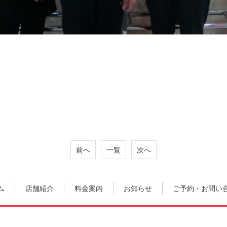
前へ
一覧
次へ
ム
店舗紹介
料金案内
お知らせ
ご予約・お問い