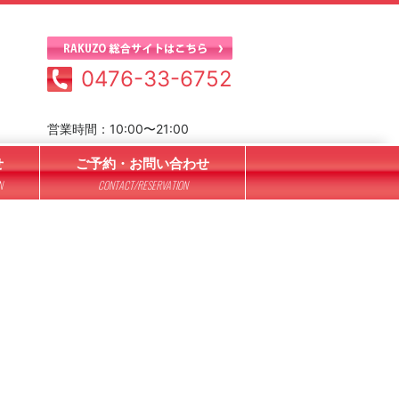
0476-33-6752
営業時間：10:00〜21:00
せ
ご予約・お問い合わせ
N
CONTACT/RESERVATION