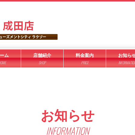
ーム
店舗紹介
料金案内
お知ら
OME
SHOP
PRICE
INFORMATIO
お知らせ
INFORMATION