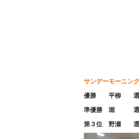
サンデーモーニン
優勝 平柳 選手
準優勝 堀 選手
第３位 野瀬 選