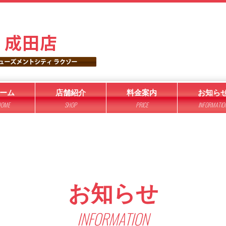
ーム
店舗紹介
料金案内
お知ら
OME
SHOP
PRICE
INFORMATIO
お知らせ
INFORMATION