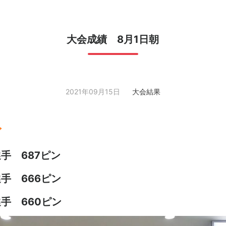
大会成績 8月1日朝
2021年09月15日
大会結果
グ
 687ピン
 666ピン
手 660ピン