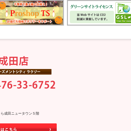
0そよら成田ニュータウン５階