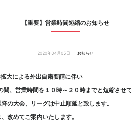
【重要】営業時間短縮のお知らせ
2020年04月05日
お知らせ
染拡大による外出自粛要請に伴い
での間、営業時間を１０時～２０時までと短縮させ
以降の大会、リーグは中止順延と致します。
は、改めてご案内いたします。