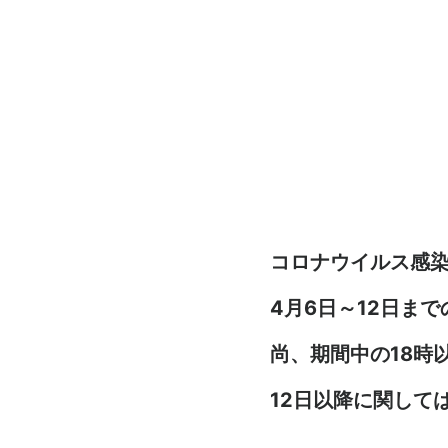
コロナウイルス感
4月6日～12日ま
尚、期間中の18時
12日以降に関して