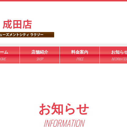
ーム
店舗紹介
料金案内
お知ら
OME
SHOP
PRICE
INFORMATIO
お知らせ
INFORMATION