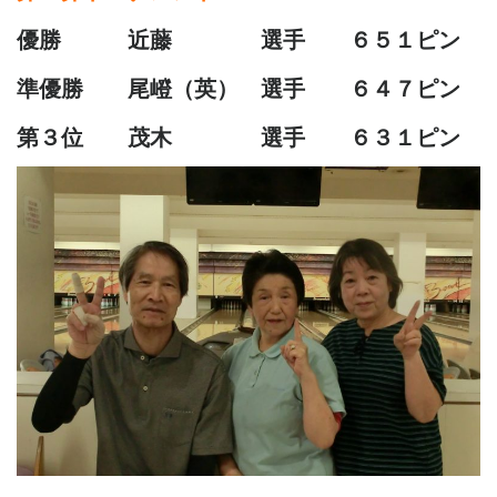
優勝 近藤 選手 ６５１ピン
準優勝 尾嶝（英） 選手 ６４７ピン
第３位 茂木 選手 ６３１ピン