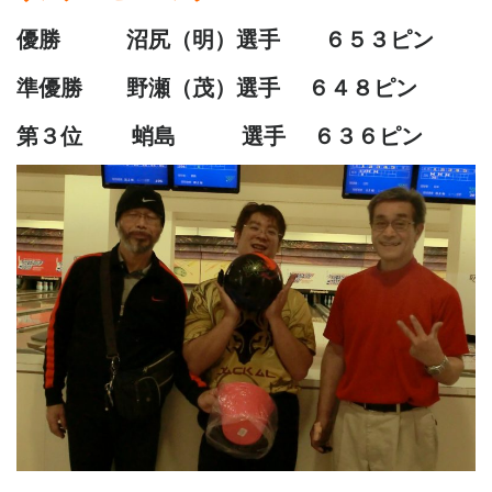
優勝 沼尻（明）選手 ６５３ピン
準優勝 野瀬（茂）選手 ６４８ピン
第３位 蛸島 選手 ６３６ピン